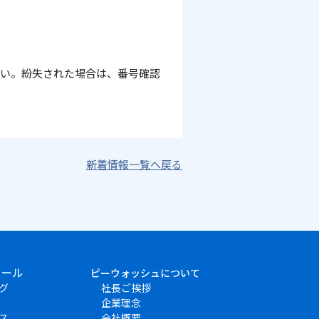
さい。紛失された場合は、番号確認
新着情報一覧へ戻る
クール
ピーウォッシュについて
グ
社長ご挨拶
企業理念
ス
会社概要