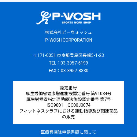
株式会社ピーウォッシュ
P-WOSH CORPORATION
〒171-0051 東京都豊島区長崎5-1-23
TEL：03-3957-6199
FAX：03-3957-8330
認定番号
厚生労働省健康増進施設認定番号 第91034号
厚生労働省指定運動療法施設認定番号 第7号
ISO9001 QC00J0074
フィットネスクラブにおける運動指導及び関連商品
の販売
医療費控除申請書類に関して