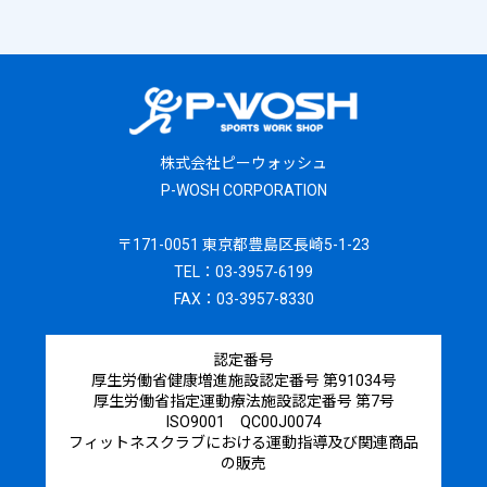
株式会社ピーウォッシュ
P-WOSH CORPORATION
〒171-0051 東京都豊島区長崎5-1-23
TEL：03-3957-6199
FAX：03-3957-8330
認定番号
厚生労働省健康増進施設認定番号 第91034号
厚生労働省指定運動療法施設認定番号 第7号
ISO9001 QC00J0074
フィットネスクラブにおける運動指導及び関連商品
の販売