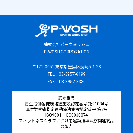
株式会社ピーウォッシュ
P-WOSH CORPORATION
〒171-0051 東京都豊島区長崎5-1-23
TEL：03-3957-6199
FAX：03-3957-8330
認定番号
厚生労働省健康増進施設認定番号 第91034号
厚生労働省指定運動療法施設認定番号 第7号
ISO9001 QC00J0074
フィットネスクラブにおける運動指導及び関連商品
の販売