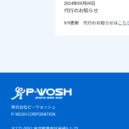
2024年09月09日
代行のお知らせ
9/9更新 代行のお知らせは
こち
株式会社ピーウォッシュ
P-WOSH CORPORATION
〒171-0051 東京都豊島区長崎5-1-23