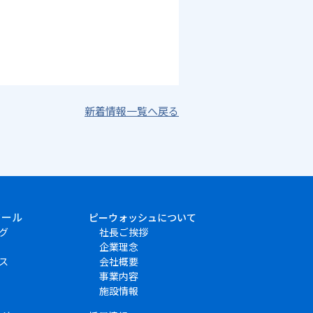
新着情報一覧へ戻る
クール
ピーウォッシュについて
グ
社長ご挨拶
企業理念
ス
会社概要
事業内容
施設情報