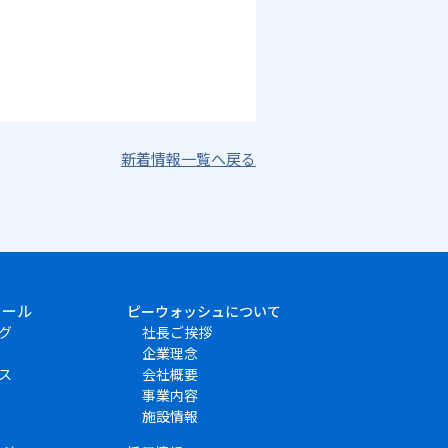
新着情報一覧へ戻る
クール
ピーウォッシュについて
グ
社長ご挨拶
企業理念
ス
会社概要
事業内容
施設情報