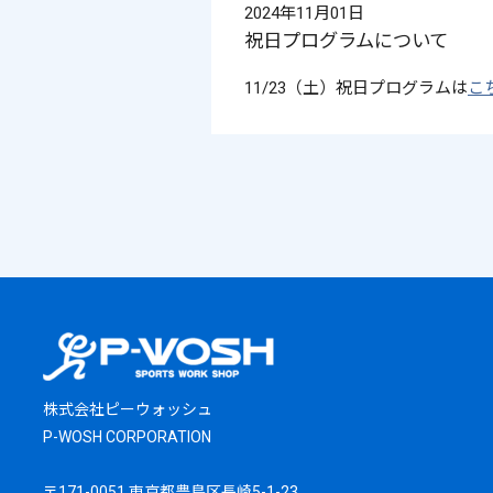
2024年11月01日
祝日プログラムについて
11/23（土）祝日プログラムは
こ
株式会社ピーウォッシュ
P-WOSH CORPORATION
〒171-0051 東京都豊島区長崎5-1-23