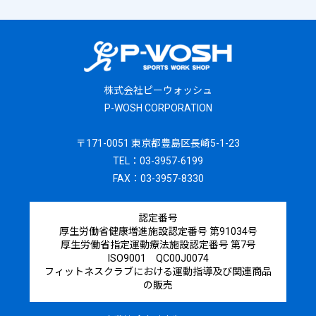
株式会社ピーウォッシュ
P-WOSH CORPORATION
〒171-0051 東京都豊島区長崎5-1-23
TEL：03-3957-6199
FAX：03-3957-8330
認定番号
厚生労働省健康増進施設認定番号 第91034号
厚生労働省指定運動療法施設認定番号 第7号
ISO9001 QC00J0074
フィットネスクラブにおける運動指導及び関連商品
の販売