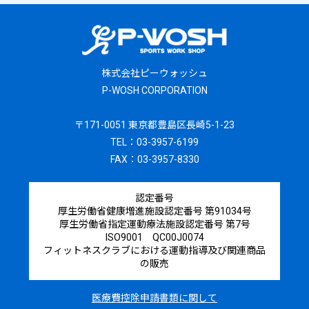
株式会社ピーウォッシュ
P-WOSH CORPORATION
〒171-0051 東京都豊島区長崎5-1-23
TEL：03-3957-6199
FAX：03-3957-8330
認定番号
厚生労働省健康増進施設認定番号 第91034号
厚生労働省指定運動療法施設認定番号 第7号
ISO9001 QC00J0074
フィットネスクラブにおける運動指導及び関連商品
の販売
医療費控除申請書類に関して