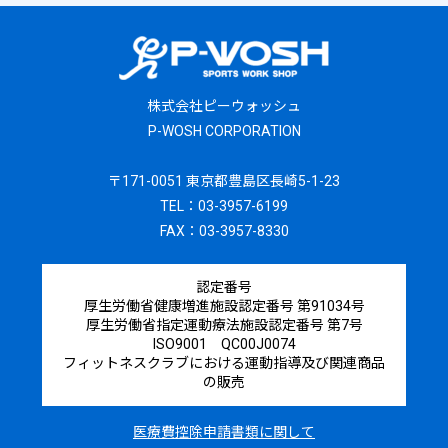
株式会社ピーウォッシュ
P-WOSH CORPORATION
〒171-0051 東京都豊島区長崎5-1-23
TEL：03-3957-6199
FAX：03-3957-8330
認定番号
厚生労働省健康増進施設認定番号 第91034号
厚生労働省指定運動療法施設認定番号 第7号
ISO9001 QC00J0074
フィットネスクラブにおける運動指導及び関連商品
の販売
医療費控除申請書類に関して