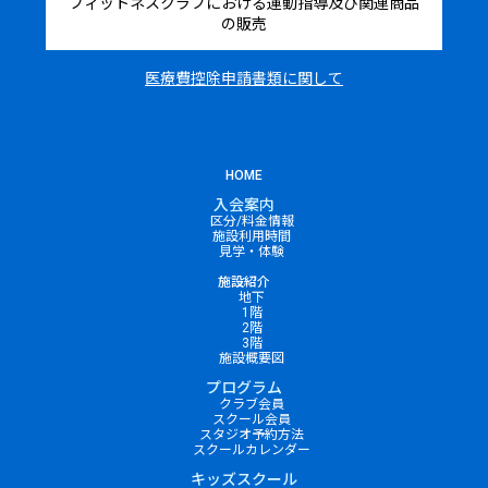
フィットネスクラブにおける運動指導及び関連商品
の販売
医療費控除申請書類に関して
HOME
入会案内
区分/料金情報
施設利用時間
見学・体験
施設紹介
地下
1階
2階
3階
施設概要図
プログラム
クラブ会員
スクール会員
スタジオ予約方法
スクールカレンダー
キッズスクール