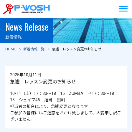
News Release
新着情報
HOME
新着情報一覧
急遽 レッスン変更のお知らせ
2025年10月11日
急遽 レッスン変更のお知らせ
10/11（土）17：30～18：15 ZUMBA →17：30～18：
15 シェイプ45 担当 田渕
担当者の都合により、急遽変更となります。
ご参加の皆様にはご迷惑をおかけ致しまして、大変申し訳ご
ざいません。