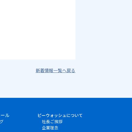
新着情報一覧へ戻る
クール
ピーウォッシュについて
グ
社長ご挨拶
企業理念