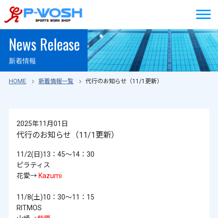
News Release
新着情報
HOME
新着情報一覧
代行のお知らせ（11/1更新）
2025年11月01日
代行のお知らせ（11/1更新）
11/2(日)13：45～14：30
ピラティス
花愛→
Kazumi
11/8(土)10：30～11：15
RITMOS