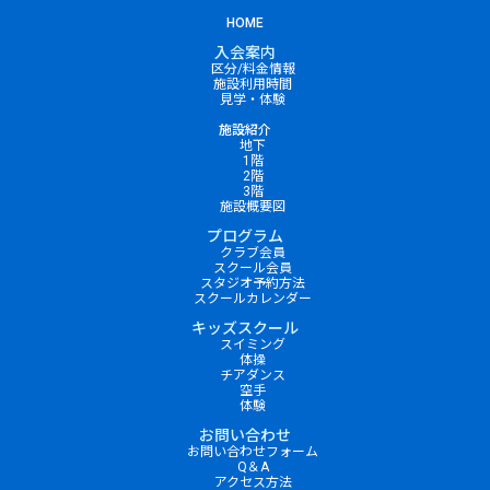
HOME
入会案内
区分/料金情報
施設利用時間
見学・体験
施設紹介
地下
1階
2階
3階
施設概要図
プログラム
クラブ会員
スクール会員
スタジオ予約方法
スクールカレンダー
キッズスクール
スイミング
体操
チアダンス
空手
体験
お問い合わせ
お問い合わせフォーム
Q＆A
アクセス方法