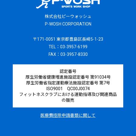
株式会社ピーウォッシュ
P-WOSH CORPORATION
〒171-0051 東京都豊島区長崎5-1-23
TEL：03-3957-6199
FAX：03-3957-8330
認定番号
厚生労働省健康増進施設認定番号 第91034号
厚生労働省指定運動療法施設認定番号 第7号
ISO9001 QC00J0074
フィットネスクラブにおける運動指導及び関連商品
の販売
医療費控除申請書類に関して