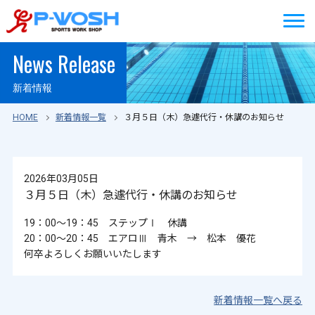
News Release
新着情報
HOME
新着情報一覧
３月５日（木）急遽代行・休講のお知らせ
2026年03月05日
３月５日（木）急遽代行・休講のお知らせ
19：00～19：45 ステップⅠ 休講
20：00～20：45 エアロⅢ 青木 → 松本 優花
何卒よろしくお願いいたします
新着情報一覧へ戻る