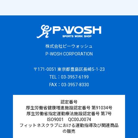
株式会社ピーウォッシュ
P-WOSH CORPORATION
〒171-0051 東京都豊島区長崎5-1-23
TEL：03-3957-6199
FAX：03-3957-8330
認定番号
厚生労働省健康増進施設認定番号 第91034号
厚生労働省指定運動療法施設認定番号 第7号
ISO9001 QC00J0074
フィットネスクラブにおける運動指導及び関連商品
の販売