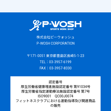
株式会社ピーウォッシュ
P-WOSH CORPORATION
〒171-0051 東京都豊島区長崎5-1-23
TEL：03-3957-6199
FAX：03-3957-8330
認定番号
厚生労働省健康増進施設認定番号 第91034号
厚生労働省指定運動療法施設認定番号 第7号
ISO9001 QC00J0074
フィットネスクラブにおける運動指導及び関連商品
の販売