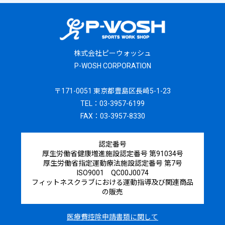
株式会社ピーウォッシュ
P-WOSH CORPORATION
〒171-0051 東京都豊島区長崎5-1-23
TEL：03-3957-6199
FAX：03-3957-8330
認定番号
厚生労働省健康増進施設認定番号 第91034号
厚生労働省指定運動療法施設認定番号 第7号
ISO9001 QC00J0074
フィットネスクラブにおける運動指導及び関連商品
の販売
医療費控除申請書類に関して