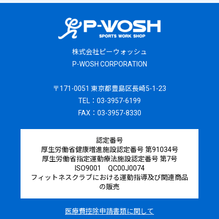
株式会社ピーウォッシュ
P-WOSH CORPORATION
〒171-0051 東京都豊島区長崎5-1-23
TEL：03-3957-6199
FAX：03-3957-8330
認定番号
厚生労働省健康増進施設認定番号 第91034号
厚生労働省指定運動療法施設認定番号 第7号
ISO9001 QC00J0074
フィットネスクラブにおける運動指導及び関連商品
の販売
医療費控除申請書類に関して