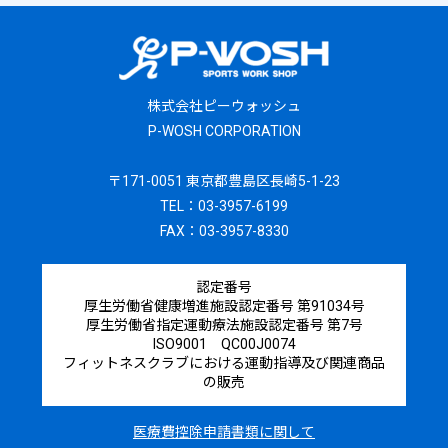
株式会社ピーウォッシュ
P-WOSH CORPORATION
〒171-0051 東京都豊島区長崎5-1-23
TEL：03-3957-6199
FAX：03-3957-8330
認定番号
厚生労働省健康増進施設認定番号 第91034号
厚生労働省指定運動療法施設認定番号 第7号
ISO9001 QC00J0074
フィットネスクラブにおける運動指導及び関連商品
の販売
医療費控除申請書類に関して