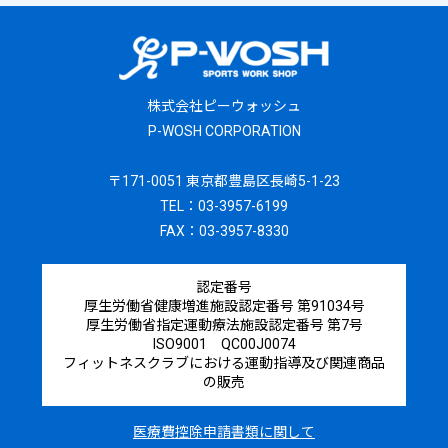
株式会社ピーウォッシュ
P-WOSH CORPORATION
〒171-0051 東京都豊島区長崎5-1-23
TEL：03-3957-6199
FAX：03-3957-8330
認定番号
厚生労働省健康増進施設認定番号 第91034号
厚生労働省指定運動療法施設認定番号 第7号
ISO9001 QC00J0074
フィットネスクラブにおける運動指導及び関連商品
の販売
医療費控除申請書類に関して