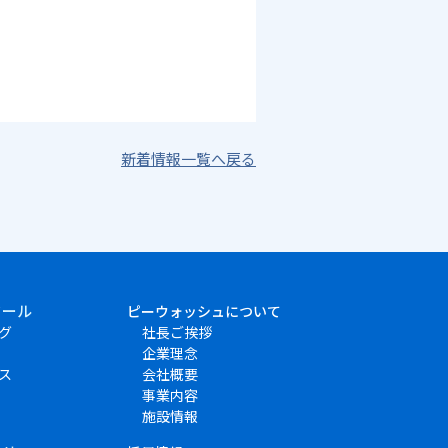
新着情報一覧へ戻る
クール
ピーウォッシュについて
グ
社長ご挨拶
企業理念
ス
会社概要
事業内容
施設情報