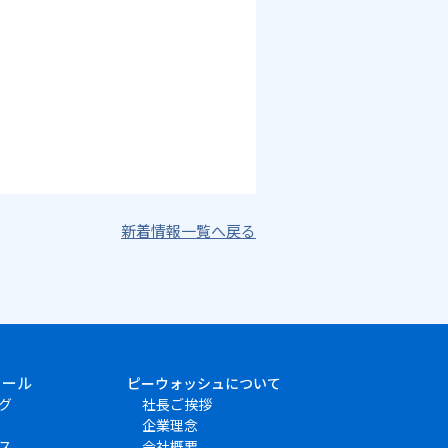
新着情報一覧へ戻る
クール
ピーウォッシュについて
グ
社長ご挨拶
企業理念
ス
会社概要